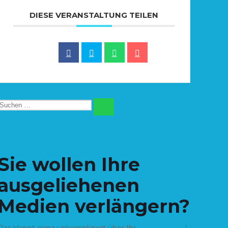
DIESE VERANSTALTUNG TEILEN
Suchen
SUCHEN
nach:
Sie wollen Ihre
ausgeliehenen
Medien verlängern?
Das klappt ganz unkompliziert über Ihr
Online-Konto
!