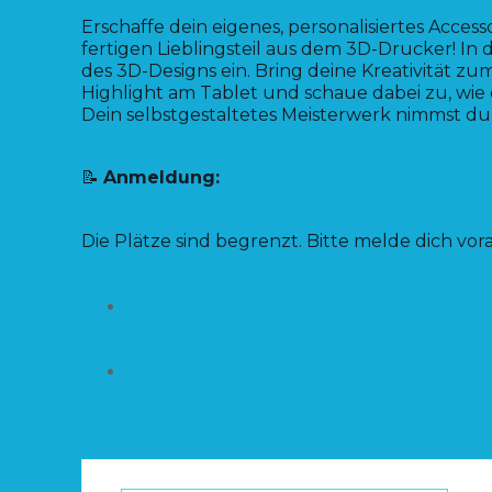
Erschaffe dein eigenes, personalisiertes Acces
fertigen Lieblingsteil aus dem 3D-Drucker! I
des 3D-Designs ein. Bring deine Kreativität zu
Highlight am Tablet und schaue dabei zu, wie 
Dein selbstgestaltetes Meisterwerk nimmst du
📝
Anmeldung:
Die Plätze sind begrenzt. Bitte melde dich vo
Hier klicken zur Anmeldung für den 3D-
Hier klicken zur Anmeldung für den 3D-S