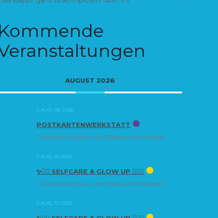
Kommende
Veranstaltungen
AUGUST 2026
AUG. 08 2026
POSTKARTENWERKSTATT
Veranstaltungsraum der Stadtbücherei Kappeln
AUG. 10 2026
✨🧘‍♀️ SELFCARE & GLOW UP 🧘‍♀️✨
Veranstaltungsraum der Stadtbücherei Kappeln
AUG. 10 2026
✨🧘‍♀️ SELFCARE & GLOW UP 🧘‍♀️✨