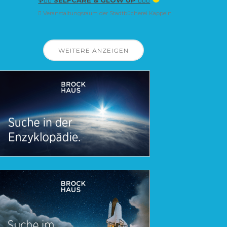
Veranstaltungsraum der Stadtbücherei Kappeln
WEITERE ANZEIGEN