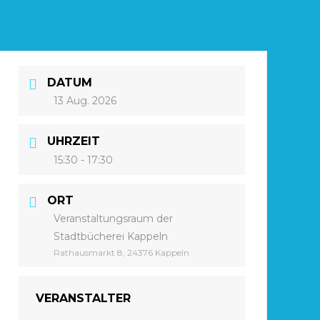
DATUM
13 Aug. 2026
UHRZEIT
15:30 - 17:30
ORT
Veranstaltungsraum der
Stadtbücherei Kappeln
Rathausmarkt 8, 24376 Kappeln
VERANSTALTER