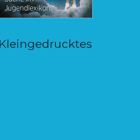
Kleingedrucktes
Haftungsausschluss
Datenschutzerklärung
Impressum