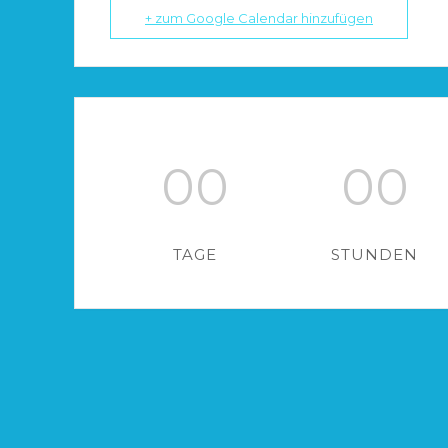
+ zum Google Calendar hinzufügen
00
00
TAGE
STUNDEN