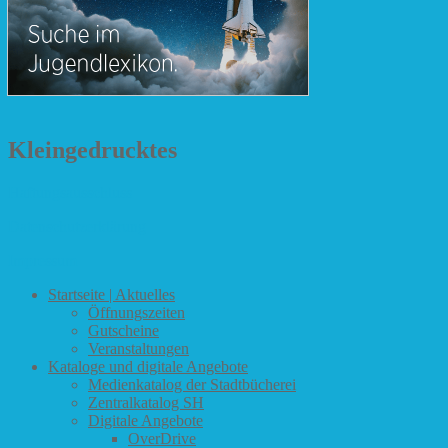
Kleingedrucktes
Haftungsausschluss
Datenschutzerklärung
Impressum
Startseite | Aktuelles
Öffnungszeiten
Gutscheine
Veranstaltungen
Kataloge und digitale Angebote
Medienkatalog der Stadtbücherei
Zentralkatalog SH
Digitale Angebote
OverDrive