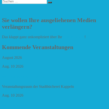
Suchen
Suchen
nach:
Sie wollen Ihre ausgeliehenen Medien
verlängern?
Das klappt ganz unkompliziert über Ihr
Online-Konto
!
Kommende Veranstaltungen
August 2026
Aug. 10 2026
✨🧘‍♀️ Selfcare & Glow Up 🧘‍♀️✨
Veranstaltungsraum der Stadtbücherei Kappeln
Aug. 10 2026
✨🧘‍♀️ Selfcare & Glow Up 🧘‍♀️✨