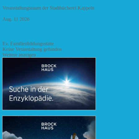
Veranstaltungsraum der Stadtbücherei Kappeln
Aug. 11 2026
🌸 Flower Power 🌸
Ev. Familienbildungsstätte
Keine Veranstaltung gefunden
Weitere anzeigen