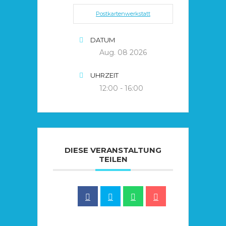
Postkartenwerkstatt
DATUM
Aug. 08 2026
UHRZEIT
12:00 - 16:00
DIESE VERANSTALTUNG
TEILEN