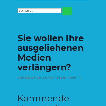
Suchen
SUCHEN
nach:
Sie wollen Ihre
ausgeliehenen
Medien
verlängern?
Das klappt ganz unkompliziert über Ihr
Online-Konto
!
Kommende