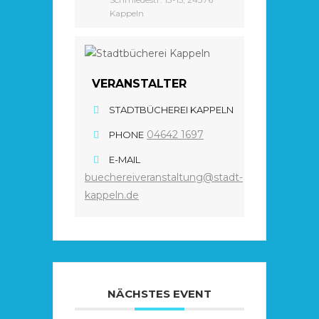
Kappeln
VERANSTALTER
STADTBÜCHEREI KAPPELN
04642 1697
PHONE
E-MAIL
buechereiveranstaltung@stadt-
kappeln.de
NÄCHSTES EVENT