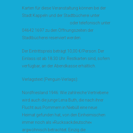
Karten für diese Veranstaltung können bei der
Stadt Kappeln und der Stadtbücherei unter
lesung@stadt-kappeln.de
oder telefonisch unter
04642 1697 zu den Öffnungszeiten der
Stadtbücherei reserviert werden.
Der Eintrittspreis beträgt 10,00 €/Person. Der
Einlass ist ab 18:30 Uhr. Restkarten sind, sofern
verfügbar, an der Abendkasse erhältlich.
Verlagstext (Penguin-Verlags):
Nordfriesland 1946: Wie zahlreiche Vertriebene
wird auch die junge Lena Buth, die nach ihrer
Flucht aus Pommern in Niebüll eine neue
Heimat gefunden hat, von den Einheimischen
immer noch als »Rucksackdeutsche«
argwöhnisch betrachtet. Einzig die