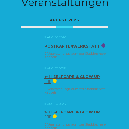
Veranstaltungen
AUGUST 2026
AUG. 08 2026
POSTKARTENWERKSTATT
Veranstaltungsraum der Stadtbücherei
Kappeln
AUG. 10 2026
✨🧘‍♀️ SELFCARE & GLOW UP
🧘‍♀️✨
Veranstaltungsraum der Stadtbücherei
Kappeln
AUG. 10 2026
✨🧘‍♀️ SELFCARE & GLOW UP
🧘‍♀️✨
Veranstaltungsraum der Stadtbücherei
Kappeln