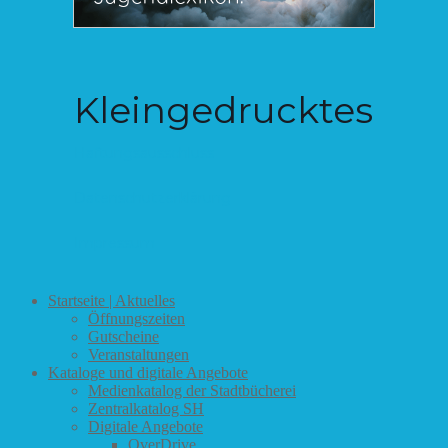
Kleingedrucktes
Haftungsausschluss
Datenschutzerklärung
Impressum
Startseite | Aktuelles
Öffnungszeiten
Gutscheine
Veranstaltungen
Kataloge und digitale Angebote
Medienkatalog der Stadtbücherei
Zentralkatalog SH
Digitale Angebote
OverDrive