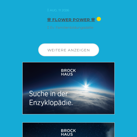
AUG. 11 2026
🌸 FLOWER POWER 🌸
Ev. Familienbildungsstätte
WEITERE ANZEIGEN