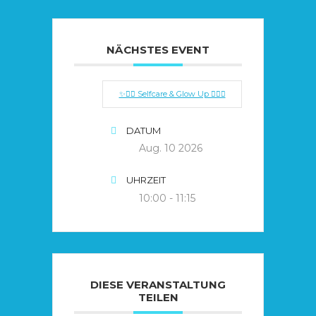
NÄCHSTES EVENT
✨🧘‍♀️ Selfcare & Glow Up 🧘‍♀️✨
DATUM
Aug. 10 2026
UHRZEIT
10:00 - 11:15
DIESE VERANSTALTUNG
TEILEN