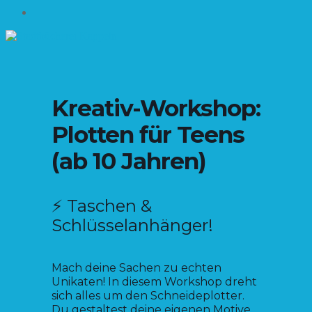
Impressum
Kreativ-Workshop:
Plotten für Teens
(ab 10 Jahren)
⚡ Taschen &
Schlüsselanhänger!
Mach deine Sachen zu echten
Unikaten! In diesem Workshop dreht
sich alles um den Schneideplotter.
Du gestaltest deine eigenen Motive