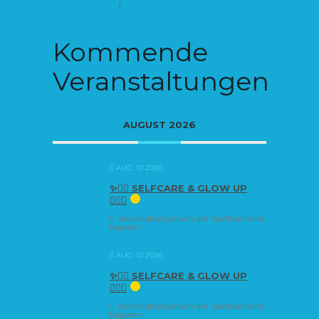
Online-Konto
!
Kommende
Veranstaltungen
AUGUST 2026
AUG. 10 2026
✨🧘‍♀️ SELFCARE & GLOW UP
🧘‍♀️✨
Veranstaltungsraum der Stadtbücherei
Kappeln
AUG. 10 2026
✨🧘‍♀️ SELFCARE & GLOW UP
🧘‍♀️✨
Veranstaltungsraum der Stadtbücherei
Kappeln