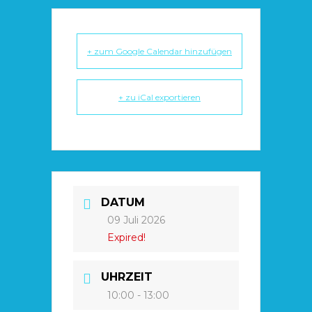
+ zum Google Calendar hinzufügen
+ zu iCal exportieren
DATUM
09 Juli 2026
Expired!
UHRZEIT
10:00 - 13:00