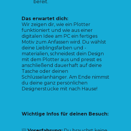
bereit.
Das erwartet dich:
Wir zeigen dir, wie ein Plotter
funktioniert und wie aus einer
digitalen Idee am PC ein fertiges
Motiv zum Anfassen wird. Du wählst
deine Lieblingsfarben und -
materialien, schneidest dein Design
mit dem Plotter aus und presst es
anschließend dauerhaft auf deine
Tasche oder deinen
Schlüsselanhänger. Am Ende nimmst
du deine ganz persönlichen
Designerstücke mit nach Hause!
Wichtige Infos für deinen Besuch:
💡
Vorerfahrung:
Du brauchst keine