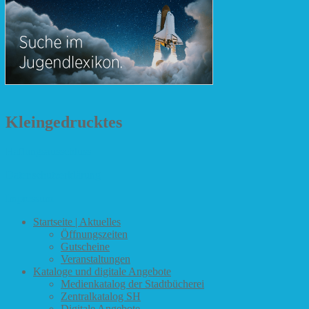
Kleingedrucktes
Haftungsausschluss
Datenschutzerklärung
Impressum
Startseite | Aktuelles
Öffnungszeiten
Gutscheine
Veranstaltungen
Kataloge und digitale Angebote
Medienkatalog der Stadtbücherei
Zentralkatalog SH
Digitale Angebote