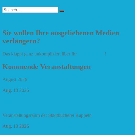
Suchen
Suchen
nach:
Sie wollen Ihre ausgeliehenen Medien
verlängern?
Das klappt ganz unkompliziert über Ihr
Online-Konto
!
Kommende Veranstaltungen
August 2026
Aug. 10 2026
✨🧘‍♀️ Selfcare & Glow Up 🧘‍♀️✨
Veranstaltungsraum der Stadtbücherei Kappeln
Aug. 10 2026