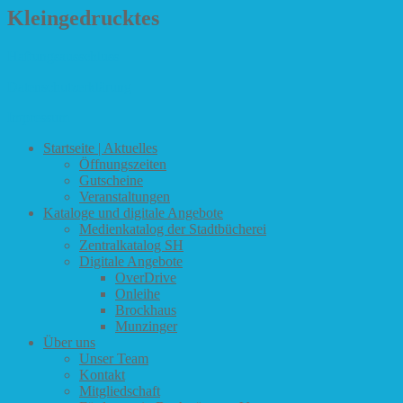
Kleingedrucktes
Haftungsausschluss
Datenschutzerklärung
Impressum
Startseite | Aktuelles
Öffnungszeiten
Gutscheine
Veranstaltungen
Kataloge und digitale Angebote
Medienkatalog der Stadtbücherei
Zentralkatalog SH
Digitale Angebote
OverDrive
Onleihe
Brockhaus
Munzinger
Über uns
Unser Team
Kontakt
Mitgliedschaft