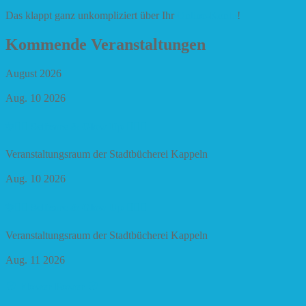
Das klappt ganz unkompliziert über Ihr
Online-Konto
!
Kommende Veranstaltungen
August 2026
Aug. 10 2026
✨🧘‍♀️ Selfcare & Glow Up 🧘‍♀️✨
Veranstaltungsraum der Stadtbücherei Kappeln
Aug. 10 2026
✨🧘‍♀️ Selfcare & Glow Up 🧘‍♀️✨
Veranstaltungsraum der Stadtbücherei Kappeln
Aug. 11 2026
🌸 Flower Power 🌸