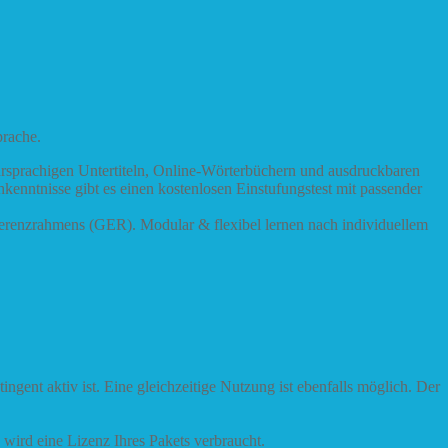
prache.
hrsprachigen Untertiteln, Online-Wörterbüchern und ausdruckbaren
hkenntnisse gibt es einen kostenlosen Einstufungstest mit passender
erenzrahmens (GER). Modular & flexibel lernen nach individuellem
ent aktiv ist. Eine gleichzeitige Nutzung ist ebenfalls möglich. Der
wird eine Lizenz Ihres Pakets verbraucht.