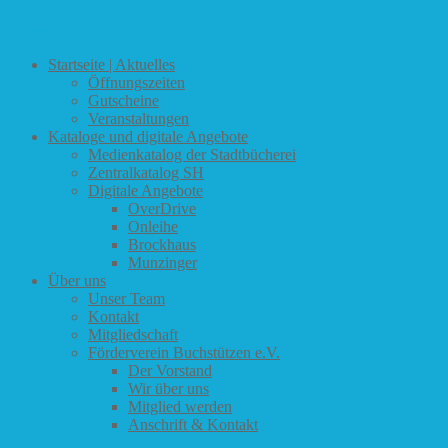
Impressum
Startseite | Aktuelles
Öffnungszeiten
Gutscheine
Veranstaltungen
Kataloge und digitale Angebote
Medienkatalog der Stadtbücherei
Zentralkatalog SH
Digitale Angebote
OverDrive
Onleihe
Brockhaus
Munzinger
Über uns
Unser Team
Kontakt
Mitgliedschaft
Förderverein Buchstützen e.V.
Der Vorstand
Wir über uns
Mitglied werden
Anschrift & Kontakt