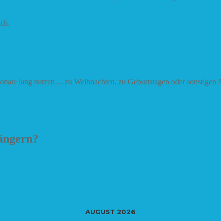
ich.
Monate lang nutzen… zu Weihnachten, zu Geburtstagen oder sonstigen A
längern?
AUGUST 2026