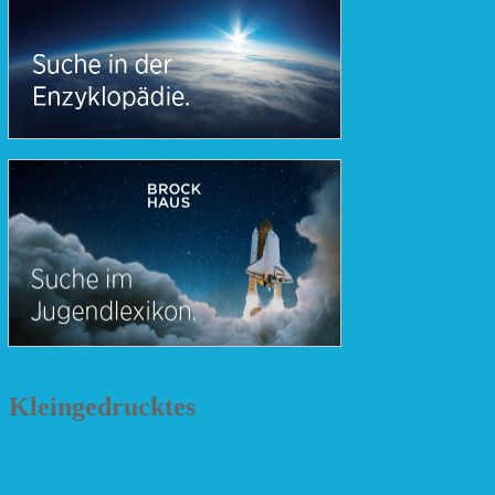
Kleingedrucktes
Haftungsausschluss
Datenschutzerklärung